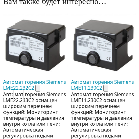
Вам также будет интересно…
Автомат горения Siemens
Автомат горения Siemens
LME22.232C2
LME11.230C2
Автомат горения Siemens
Автомат горения Siemens
LME22.233C2 оснащен
LME11.230C2 оснащен
широким перечнем
широким перечнем
функций: Мониторинг
функций: Мониторинг
температуры и давления
температуры и давления
внутри котла или печи;
внутри котла или печи;
Автоматическая
Автоматическая
регулировка подачи
регулировка подачи