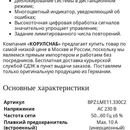
Деблокирование системы в дистанционном
режиме;
Многоцветный индикатор, уведомляющий об
ошибках;
Высокоточная цифровая обработка сигналов
значительно упрощает управление;
Задание лимитированного числа повторений.
Компания «
КОРУЛСНАБ
» предлагает купить товар по
самой низкой цене в Москве и России, поскольку мы
являемся прямым импортером и работаем без
посредников. Бесплатная доставка курьерской
службой СДЭК в пункт выдачи заказов. Поставляем
только оригинальную продукцию из Германии.
Основные характеристики
Артикул
BPZ:LME11.330C2
Напряжение
AC 230 В
Частота сети
50…60 Гц ±6 %
Плавкий предохранитель
Max. 10 A
(встроенный)
(инерционный)