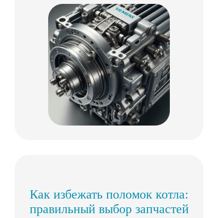
Как избежать поломок котла:
правильный выбор запчастей