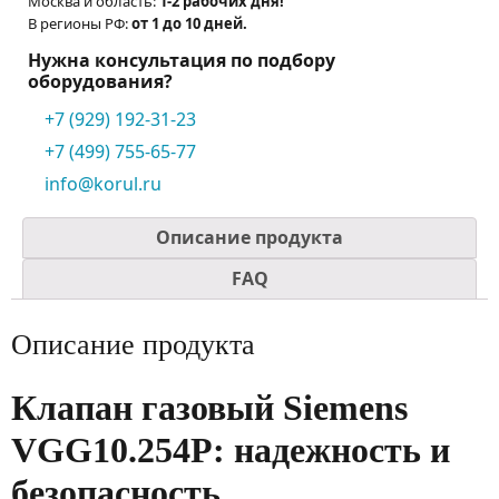
Москва и область:
1-2 рабочих дня!
В регионы РФ:
от 1 до 10 дней.
Нужна консультация по подбору
оборудования?
+7 (929) 192-31-23
+7 (499) 755-65-77
info@korul.ru
Описание продукта
FAQ
Описание продукта
Клапан газовый Siemens
VGG10.254P: надежность и
безопасность