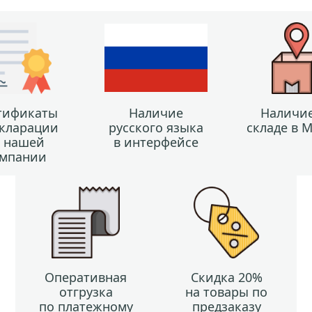
тификаты
Наличие
Наличие
екларации
русского языка
складе в 
т нашей
в интерфейсе
мпании
Оперативная
Скидка 20%
отгрузка
на товары по
по платежному
предзаказу