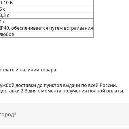
0-10 В
5 c
0,3 c
1 c
IP40, обеспечивается путем встраивания
любое
оплате и наличии товара.
ужбой доставки до пунктов выдачи по всей России.
доставки 2-3 дня с момента получения полной оплаты.
город?