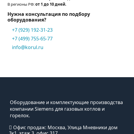
В регионы РФ:
от 1 до 10 дней.
Нужна консультация по подбору
оборудования?
+7 (929) 192-31-23
+7 (499) 755-65-77
info@korul.ru
Оборудование и комплектующие производства
компании Siemens для газовых котлов и
горелок.
Офис продаж: Москва, Улица Мневники дом
3к1, этаж 3, офис 317