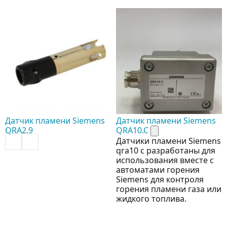
Датчик пламени Siemens
Датчик пламени Siemens
QRA2.9
QRA10.C
Датчики пламени Siemens
qra10 c разработаны для
использования вместе с
автоматами горения
Siemens для контроля
горения пламени газа или
жидкого топлива.