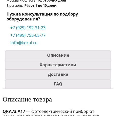
Москва и область:
1-2 рабочих дня!
В регионы РФ:
от 1 до 10 дней.
Нужна консультация по подбору
оборудования?
+7 (929) 192-31-23
+7 (499) 755-65-77
info@korul.ru
Описание
Характеристики
Доставка
FAQ
Описание товара
QRA73.A17
— фотоэлектрический прибор от