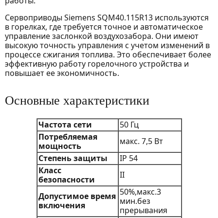
работы.
Сервоприводы Siemens SQM40.115R13 используются
в горелках, где требуется точное и автоматическое
управление заслонкой воздухозабора. Они имеют
высокую точность управления с учетом изменений в
процессе сжигания топлива. Это обеспечивает более
эффективную работу горелочного устройства и
повышает ее экономичность.
Основные характеристики
Частота сети
50 Гц
Потребляемая
макс. 7,5 Вт
мощность
Степень защиты
IP 54
Класс
II
безопасности
50%,макс.3
Допустимое время
мин.без
включения
прерывания