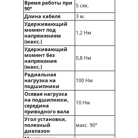
Время работы при
5 сек.
90°
Длина кабеля
3 м.
Удерживающий
момент под
1,2 Нм
напряжением
(макс.)
Удерживающий
момент без
0,8 Нм
напряжения
(макс.)
Радиальная
нагрузка на
100 Нм
подшипники
Осевая нагрузка
на подшипники,
10 Нм
середина
приводного вала
Угол установки,
полезный
макс. 90°
диапазон