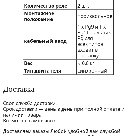
Количество реле
2 шт.
Монтажное
произвольное
положение
1 х Pg9 и 1 х
Pg11. сальник
Pg для
кабельный ввод
всех типов
входит в
поставку
Вес
≈ 0,8 кг
Тип двигателя
синхронный
Доставка
Своя служба доставки.
Срок доставки — день в день при полной оплате и
наличии товара.
Возможен самовывоз.
Доставляем заказы Любой удобной вам службой