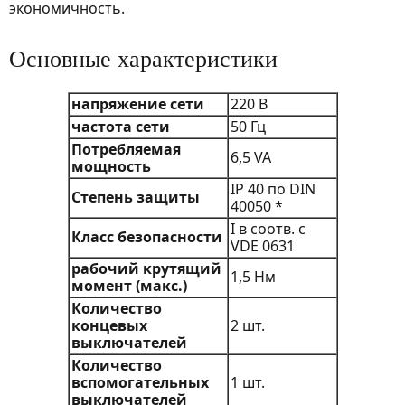
экономичность.
Основные характеристики
напряжение сети
220 В
частота сети
50 Гц
Потребляемая
6,5 VA
мощность
IP 40 по DIN
Степень защиты
40050 *
I в соотв. с
Класс безопасности
VDE 0631
рабочий крутящий
1,5 Нм
момент (макс.)
Количество
концевых
2 шт.
выключателей
Количество
вспомогательных
1 шт.
выключателей