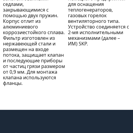
седлами,
для оснащения
закрывающимися с
теплогенераторов,
помощью двух пружин.
газовых горелок
Корпус отлит из
вентиляторного типа.
алюминиевого
Устройство соединяется с
коррозиестойкого сплава.
2-мя исполнительными
Фильтр изготовлен из
механизмами (далее –
нержавеющей стали и
ИМ) SKP.
размещен на входе
потока, защищает клапан
и последующие приборы
от частиц грязи размером
от 0,9 мм. Для монтажа
клапана используются
фланцы.