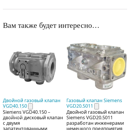
Вам также будет интересно…
Двойной газовый клапан
Газовый клапан Siemens
VGD40.150
VGD20.5011
Siemens VGD40.150 –
Двойной газовый клапан
двойной дисковый клапан
Siemens VGD20.5011
с двумя
разработан инженерами
запатентованными
немецкого предприятия