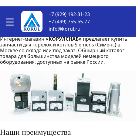
Запчасти для горелок и котлов
+7 (929) 192-31-23
Siemens
+7 (499) 755-65-77
info@korul.ru
Интернет-магазин
«КОРУЛСНАБ»
предлагает купить
запчасти для горелок и котлов Siemens (Сименс) в
Москве со склада или под заказ. Обширный каталог
товара для большинства моделей немецкого
оборудования, доступных на рынке России.
Наши преимущества