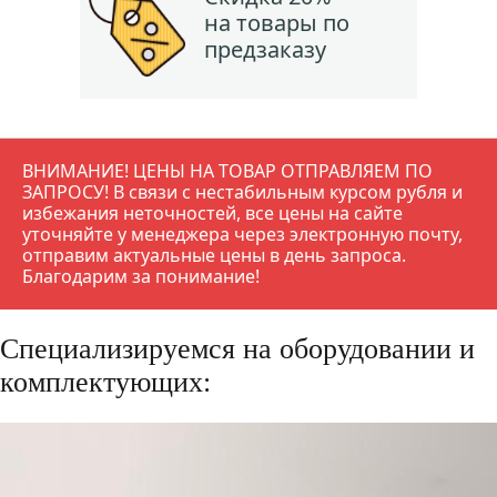
на товары по
предзаказу
ВНИМАНИЕ! ЦЕНЫ НА ТОВАР ОТПРАВЛЯЕМ ПО
ЗАПРОСУ! В связи с нестабильным курсом рубля и
избежания неточностей, все цены на сайте
уточняйте у менеджера через электронную почту,
отправим актуальные цены в день запроса.
Благодарим за понимание!
Специализируемся на оборудовании и
комплектующих: