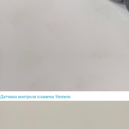
Датчики контроля пламени Siemens