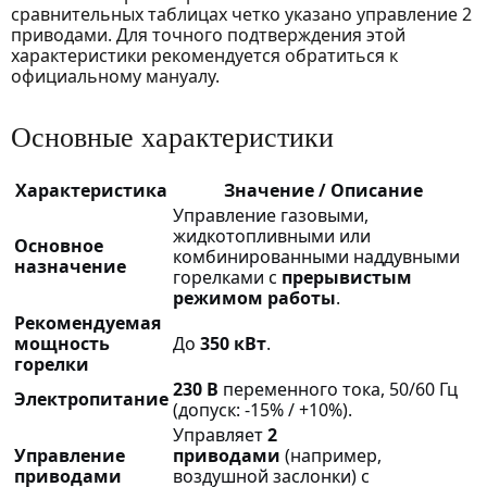
сравнительных таблицах четко указано управление 2
приводами. Для точного подтверждения этой
характеристики рекомендуется обратиться к
официальному мануалу.
Основные характеристики
Характеристика
Значение / Описание
Управление газовыми,
жидкотопливными или
Основное
комбинированными наддувными
назначение
горелками с
прерывистым
режимом работы
.
Рекомендуемая
мощность
До
350 кВт
.
горелки
230 В
переменного тока, 50/60 Гц
Электропитание
(допуск: -15% / +10%).
Управляет
2
Управление
приводами
(например,
приводами
воздушной заслонки) с