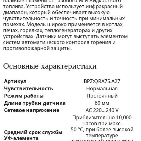
наличие пламени от газового или жидкостного
топлива. Устройство использует инфракрасный
диапазон, который обеспечивает высокую
чувствительность и точность при минимальных
помехах. Модель широко применяется в котлах,
печах, горелках, теплогенераторах и других
устройствах. Датчики могут выступать элементом
систем автоматического контроля горения и
противопожарной защиты.
Основные характеристики
Артикул
BPZ:QRA75.A27
Чувствительность
Нормальная
Режим работы
Постоянный
Длина трубки датчика
69 мм
Сетевое напряжение
AC 220…240 V
Приблизительно 10,000
часов при макс.
50 °C, при более высокой
Средний срок службы
температуре
УФ-элемента