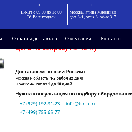
iemens
•
Сервопривод Siemens SQM20.18502
3
Пн-Пт с 09:00 до 18:00
Москва, Улица Мневники
е цены на сайте могут незначительно колебаться как в
7
Сб-Вс выходной
дом 3к1, этаж 3, офис 317
почту. Благодарим за понимание!
СЕРВОПРИВОД SIEMENS SQM20.185
и
Оплата и доставка
О компании
Контакты
Цена по запросу на почту
Доставляем по всей России:
Москва и область:
1-2 рабочих дня!
В регионы РФ:
от 1 до 10 дней.
Нужна консультация по подбору оборудовани
+7 (929) 192-31-23
info@korul.ru
+7 (499) 755-65-77