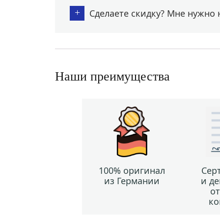
+
Сделаете скидку? Мне нужно 
Наши преимущества
100% оригинал
Сер
из Германии
и д
о
ко