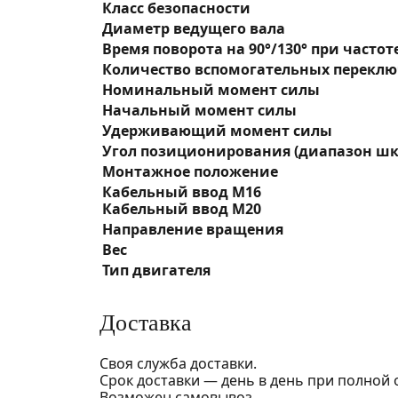
Класс безопасности
Диаметр ведущего вала
Время поворота на 90°/130° при частоте
Количество вспомогательных перекл
Номинальный момент силы
Начальный момент силы
Удерживающий момент силы
Угол позиционирования (диапазон ш
Монтажное положение
Кабельный ввод M16
Кабельный ввод M20
Направление вращения
Вес
Тип двигателя
Доставка
Своя служба доставки.
Срок доставки — день в день при полной 
Возможен самовывоз.