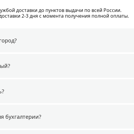
ужбой доставки до пунктов выдачи по всей России.
доставки 2-3 дня с момента получения полной оплаты.
город?
ный?
ь?
ля бухгалтерии?