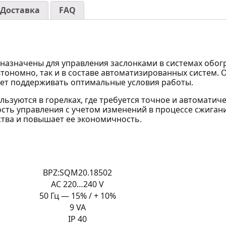
Доставка
FAQ
назначены для управления заслонками в системах обог
автономно, так и в составе автоматизированных систем
яет поддерживать оптимальные условия работы.
ьзуются в горелках, где требуется точное и автоматич
сть управления с учетом изменений в процессе сжигани
ства и повышает ее экономичность.
BPZ:SQM20.18502
AC 220…240 V
50 Гц — 15% / + 10%
9 VA
IP 40