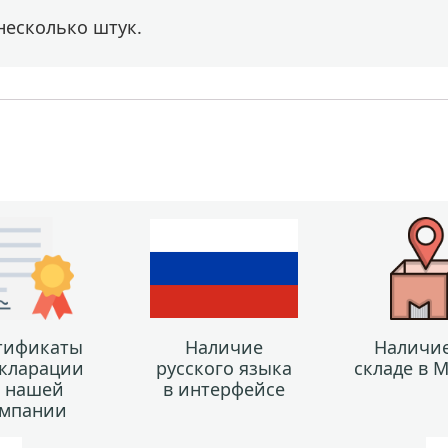
несколько штук.
тификаты
Наличие
Наличие
екларации
русского языка
складе в 
т нашей
в интерфейсе
мпании